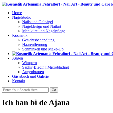
Home
Nagelstudio
Nails und Gelnägel
Nageldesign und Nailart
Maniküre und Nagelpflege
Kosmetik
Gesichtsbehandlung
Haarentfernung
Schminken und Make-Up
Augen
Wimpern
Saphir-Blading Microblading
Augenbrauen
Gästebuch und Galerie
Kontakt
Ich han bi de Ajana