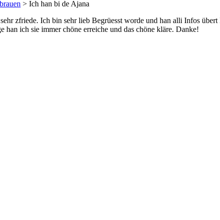
brauen
>
Ich han bi de Ajana
ehr zfriede. Ich bin sehr lieb Begrüesst worde und han alli Infos über
rage han ich sie immer chöne erreiche und das chöne kläre. Danke!