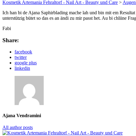
Kosmetik Artemania Fehraltorf - Nail Art - Beauty und Care
>
Augen
Ich han bi de Ajana Saphirblading mache lah und bin mit em Resultat s
unterstützig bütet so das es an ändi zu mir passt het. Au bi chliine F
Fabi
Share:
facebook
twitter
google plus
linkedin
Ajana Vendramini
All author posts