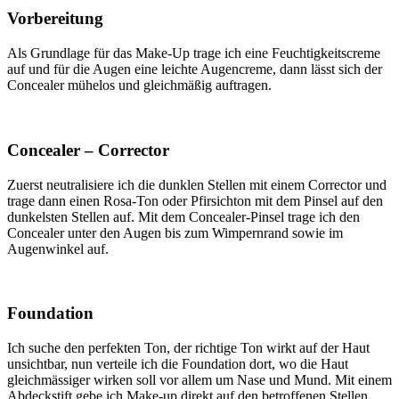
Vorbereitung
Als Grundlage für das Make-Up trage ich eine Feuchtigkeitscreme
auf und für die Augen eine leichte Augencreme, dann lässt sich der
Concealer mühelos und gleichmäßig auftragen.
Concealer – Corrector
Zuerst neutralisiere ich die dunklen Stellen mit einem Corrector und
trage dann einen Rosa-Ton oder Pfirsichton mit dem Pinsel auf den
dunkelsten Stellen auf. Mit dem Concealer-Pinsel trage ich den
Concealer unter den Augen bis zum Wimpernrand sowie im
Augenwinkel auf.
Foundation
Ich suche den perfekten Ton, der richtige Ton wirkt auf der Haut
unsichtbar, nun verteile ich die Foundation dort, wo die Haut
gleichmässiger wirken soll vor allem um Nase und Mund. Mit einem
Abdeckstift gebe ich Make-up direkt auf den betroffenen Stellen,