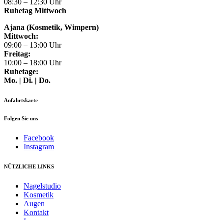
08:30 – 12:30 Uhr
Ruhetag Mittwoch
Ajana (Kosmetik, Wimpern)
Mittwoch:
09:00 – 13:00 Uhr
Freitag:
10:00 – 18:00 Uhr
Ruhetage:
Mo. | Di. | Do.
Anfahrtskarte
Folgen Sie uns
Facebook
Instagram
NÜTZLICHE LINKS
Nagelstudio
Kosmetik
Augen
Kontakt