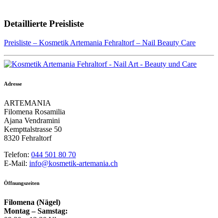
Detaillierte Preisliste
Preisliste – Kosmetik Artemania Fehraltorf – Nail Beauty Care
Adresse
ARTEMANIA
Filomena Rosamilia
Ajana Vendramini
Kempttalstrasse 50
8320 Fehraltorf
Telefon:
044 501 80 70
E-Mail:
info@kosmetik-artemania.ch
Öffnungszeiten
Filomena (Nägel)
Montag – Samstag: