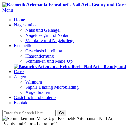
Menu
Home
Nagelstudio
Nails und Gelnägel
Nageldesign und Nailart
Maniküre und Nagelpflege
Kosmetik
Gesichtsbehandlung
Haarentfernung
Schminken und Make-Up
Augen
Wimpern
Saphir-Blading Microblading
Augenbrauen
Gästebuch und Galerie
Kontakt