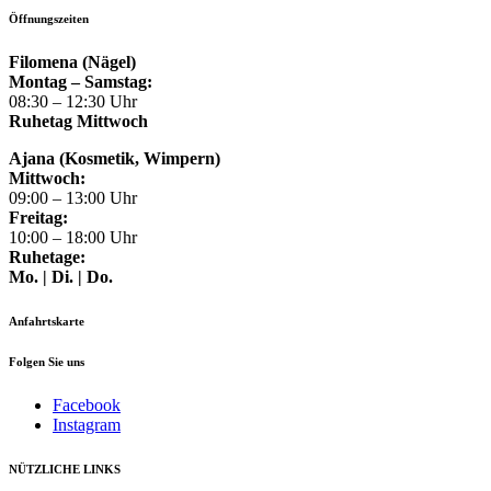
Öffnungszeiten
Filomena (Nägel)
Montag – Samstag:
08:30 – 12:30 Uhr
Ruhetag Mittwoch
Ajana (Kosmetik, Wimpern)
Mittwoch:
09:00 – 13:00 Uhr
Freitag:
10:00 – 18:00 Uhr
Ruhetage:
Mo. | Di. | Do.
Anfahrtskarte
Folgen Sie uns
Facebook
Instagram
NÜTZLICHE LINKS