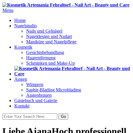
Menu
Home
Nagelstudio
Nails und Gelnägel
Nageldesign und Nailart
Maniküre und Nagelpflege
Kosmetik
Gesichtsbehandlung
Haarentfernung
Schminken und Make-Up
Augen
Wimpern
Saphir-Blading Microblading
Augenbrauen
Gästebuch und Galerie
Kontakt
Liebe AjanaHoch professionell