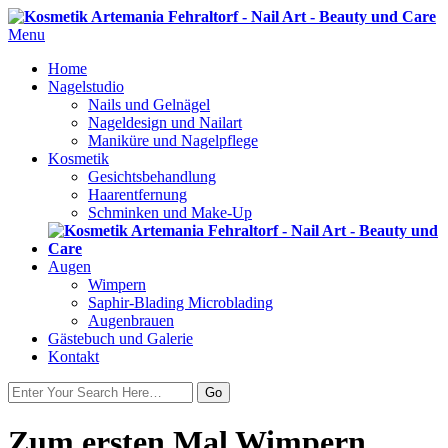
Menu
Home
Nagelstudio
Nails und Gelnägel
Nageldesign und Nailart
Maniküre und Nagelpflege
Kosmetik
Gesichtsbehandlung
Haarentfernung
Schminken und Make-Up
Augen
Wimpern
Saphir-Blading Microblading
Augenbrauen
Gästebuch und Galerie
Kontakt
Zum ersten Mal Wimpern