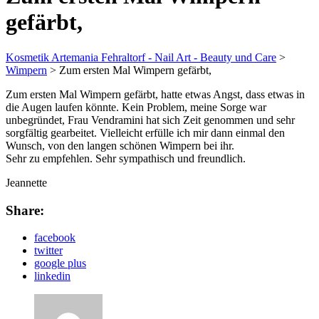
gefärbt,
Kosmetik Artemania Fehraltorf - Nail Art - Beauty und Care
>
Wimpern
>
Zum ersten Mal Wimpern gefärbt,
Zum ersten Mal Wimpern gefärbt, hatte etwas Angst, dass etwas in
die Augen laufen könnte. Kein Problem, meine Sorge war
unbegründet, Frau Vendramini hat sich Zeit genommen und sehr
sorgfältig gearbeitet. Vielleicht erfülle ich mir dann einmal den
Wunsch, von den langen schönen Wimpern bei ihr.
Sehr zu empfehlen. Sehr sympathisch und freundlich.
Jeannette
Share:
facebook
twitter
google plus
linkedin